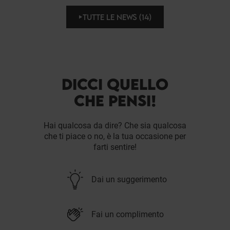
TUTTE LE NEWS (14)
DICCI QUELLO
CHE PENSI!
Hai qualcosa da dire? Che sia qualcosa
che ti piace o no, è la tua occasione per
farti sentire!
Dai un suggerimento
Fai un complimento