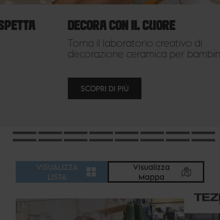
DECORA CON IL CUORE
Torna il laboratorio creativo di
decorazione ceramica per bambini!
SCOPRI DI PIÙ
VISUALIZZA
Visualizza
LISTA
Mappa