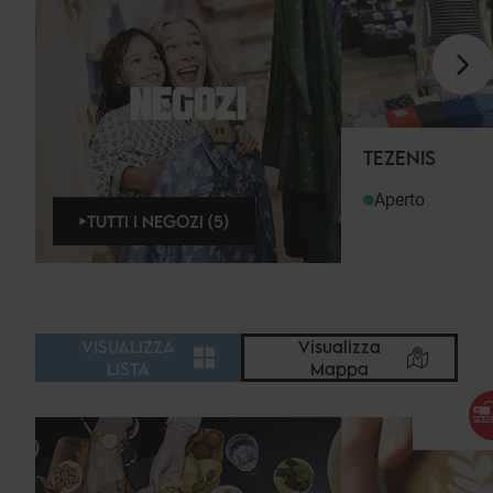
NEGOZI
TEZENIS
Aperto
TUTTI I NEGOZI (5)
VISUALIZZA
Visualizza
LISTA
Mappa