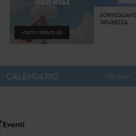
SERVIZI
SORVEGLIANZ
SICUREZZA
TUTTI I SERVIZI (5)
CALENDARIO
Vedi di più
Eventi