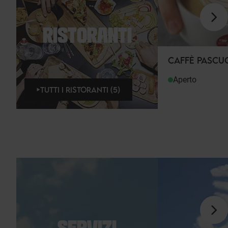
RISTORANTI
CAFFÈ PASCU
Aperto
TUTTI I RISTORANTI (5)