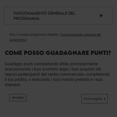
FUNZIONAMENTO GENERALE DEL
PROGRAMMA
FAQ
/
Il nostro programma fedeltà
/
Funzionamento generale del
programma
COME POSSO GUADAGNARE PUNTI?
Guadagni punti completando sfide, principalmente
scansionando i tuoi scontrini dopo i tuoi acquisti nei
negozi partecipanti del centro commerciale, completando
il tuo profilo, o indicando i tuoi marchi preferiti e i tuoi
interessi.
Indietro
Inizio pagina