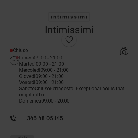
Intimissimi
Chiuso
Lunedì
09:00 - 21:00
Martedì
09:00 - 21:00
Mercoledì
09:00 - 21:00
Giovedì
09:00 - 21:00
Venerdì
09:00 - 21:00
Sabato
Chiuso
Ferragosto
i
Exceptional hours that
might differ
Domenica
09:00 - 20:00
345 48 05 145
Moda