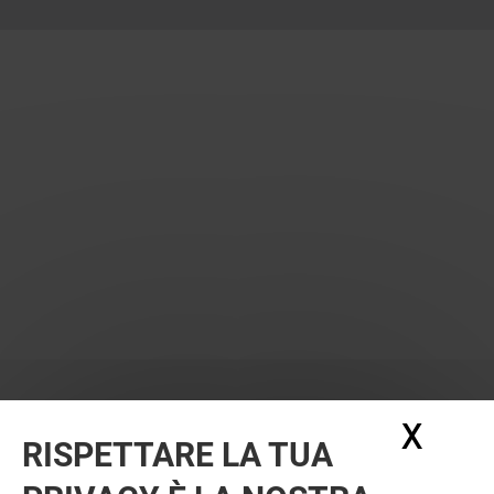
X
Nasc
RISPETTARE LA TUA