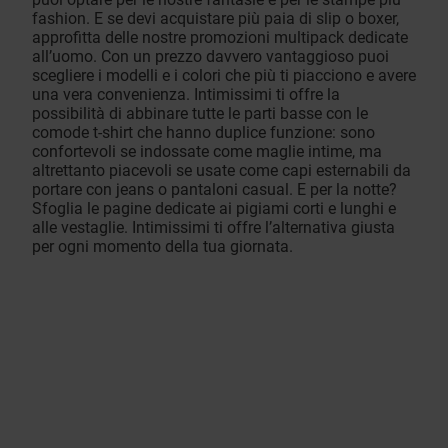
fashion. E se devi acquistare più paia di slip o boxer,
approfitta delle nostre promozioni multipack dedicate
all’uomo. Con un prezzo davvero vantaggioso puoi
scegliere i modelli e i colori che più ti piacciono e avere
una vera convenienza. Intimissimi ti offre la
possibilità di abbinare tutte le parti basse con le
comode t-shirt che hanno duplice funzione: sono
confortevoli se indossate come maglie intime, ma
altrettanto piacevoli se usate come capi esternabili da
portare con jeans o pantaloni casual. E per la notte?
Sfoglia le pagine dedicate ai pigiami corti e lunghi e
alle vestaglie. Intimissimi ti offre l’alternativa giusta
per ogni momento della tua giornata.