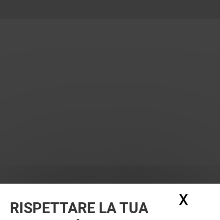
X
Nasc
RISPETTARE LA TUA