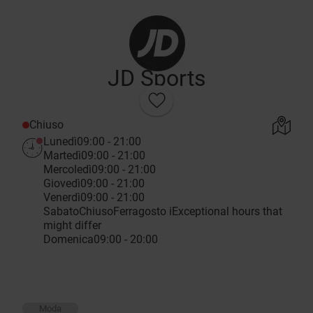
JD Sports
Chiuso
Lunedì
09:00 - 21:00
Martedì
09:00 - 21:00
Mercoledì
09:00 - 21:00
Giovedì
09:00 - 21:00
Venerdì
09:00 - 21:00
Sabato
Chiuso
Ferragosto
i
Exceptional hours that
might differ
Domenica
09:00 - 20:00
Moda