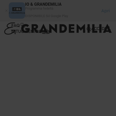
Pannello di gestione dei cookies
IO & GRANDEMILIA
Programma fedeltà
Apri
DISPONIBILE SU Google Play
FAQ
ACCEDI
IL TUO CENTRO