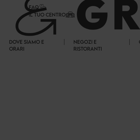
Pannello di gestione dei cookies
FAQ
IL TUO CENTRO
DOVE SIAMO E
NEGOZI E
ORARI
RISTORANTI