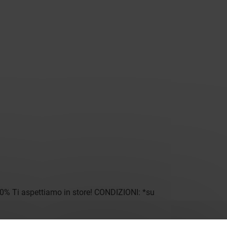
l 50% Ti aspettiamo in store! CONDIZIONI: *su