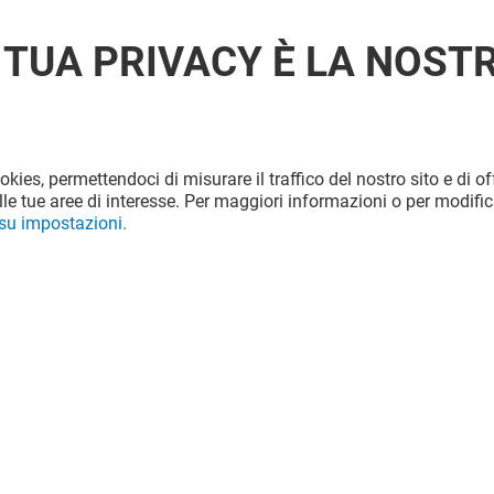
 TUA PRIVACY È LA NOST
ookies, permettendoci di misurare il traffico del nostro sito e di off
le tue aree di interesse. Per maggiori informazioni o per modific
 su impostazioni.