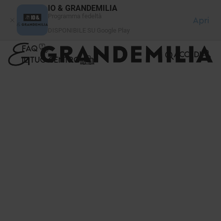
Pannello di gestione dei cookies
IO & GRANDEMILIA
Programma fedeltà
Apri
DISPONIBILE SU Google Play
FAQ
ACCEDI
IL TUO CENTRO