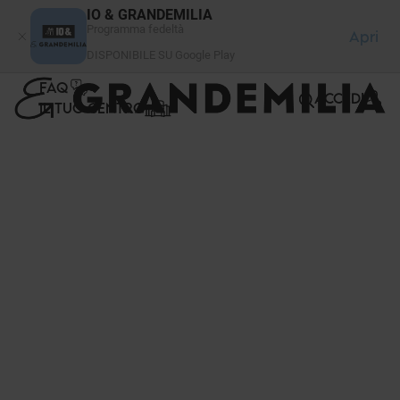
Pannello di gestione dei cookies
IO & GRANDEMILIA
Programma fedeltà
Apri
DISPONIBILE SU Google Play
FAQ
ACCEDI
IL TUO CENTRO