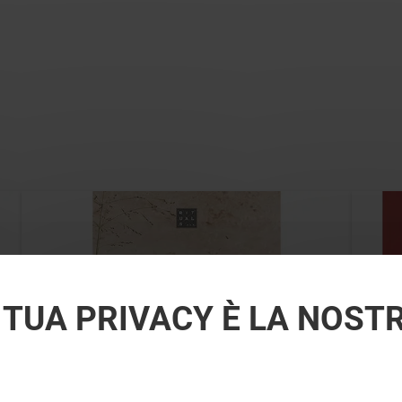
 TUA PRIVACY È LA NOST
RITUALS