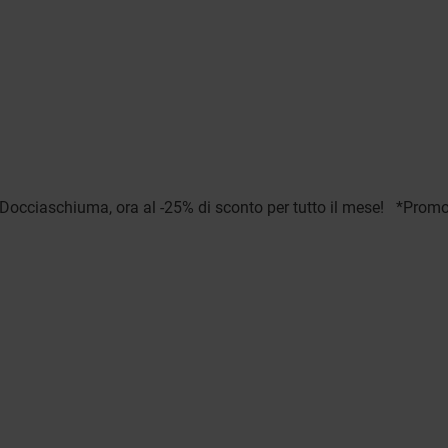
ci Docciaschiuma, ora al -25% di sconto per tutto il mese! *Prom