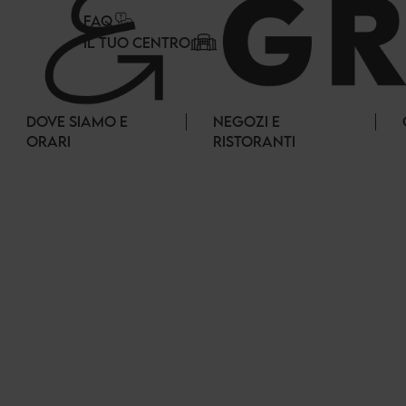
Pannello di gestione dei cookies
FAQ
IL TUO CENTRO
DOVE SIAMO E
NEGOZI E
ORARI
RISTORANTI